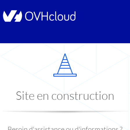
Site en construction
Besoin d'assistance ou d'informations ?